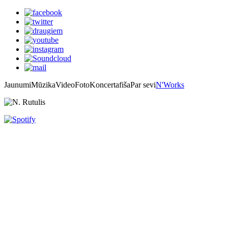
Jaunumi
Mūzika
Video
Foto
Koncertafiša
Par sevi
N'Works