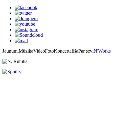
Jaunumi
Mūzika
Video
Foto
Koncertafiša
Par sevi
N'Works