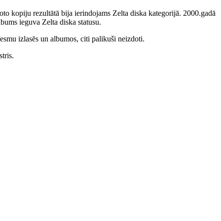
to kopiju rezultātā bija ierindojams Zelta diska kategorijā. 2000.gadā
bums ieguva Zelta diska statusu.
smu izlasēs un albumos, citi palikuši neizdoti.
tris.