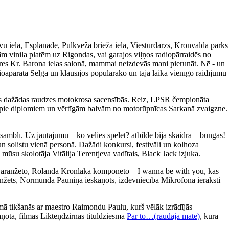
avu iela, Esplanāde, Pulkveža brieža iela, Viesturdārzs, Kronvalda parks
m vinila platēm uz Rigondas, vai garajos viļņos radiopārraidēs no
ieres Kr. Barona ielas salonā, mammai neizdevās mani pierunāt. Nē - un
ioaparāta Selga un klausījos populārāko un tajā laikā vienīgo raidījumu
īties dažādas raudzes motokrosa sacensībās. Reiz, LPSR čempionāta
tikt pie diplomiem un vērtīgām balvām no motorūpnīcas Sarkanā zvaigzne.
amblī. Uz jautājumu – ko vēlies spēlēt? atbilde bija skaidra – bungas!
un solistu vienā personā. Dažādi konkursi, festivāli un kolhoza
 mūsu skolotāja Vitālija Terentjeva vadītais, Black Jack izjuka.
a aranžēto, Rolanda Kronlaka komponēto – I wanna be with you, kas
 aranžēts, Normunda Pauniņa ieskaņots, izdevniecībā Mikrofona ieraksti
ā tikšanās ar maestro Raimondu Paulu, kurš vēlāk izrādījās
aņotā, filmas Likteņdzirnas tituldziesma
Par to…(raudāja māte)
, kura