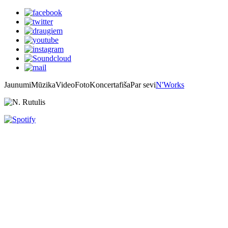
Jaunumi
Mūzika
Video
Foto
Koncertafiša
Par sevi
N'Works