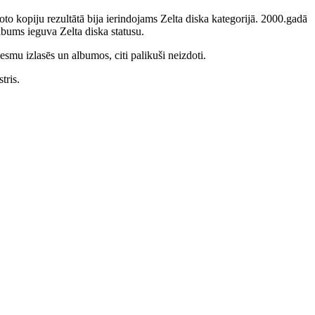
to kopiju rezultātā bija ierindojams Zelta diska kategorijā. 2000.gadā
bums ieguva Zelta diska statusu.
smu izlasēs un albumos, citi palikuši neizdoti.
tris.