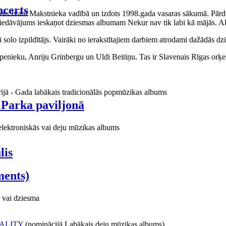
certs
aņots Ivara Makstnieka vadībā un izdots 1998.gada vasaras sākumā. Pārdo
piedāvājums ieskaņot dziesmas albumam Nekur nav tik labi kā mājās. Al
o izpildītājs. Vairāki no ierakstītajiem darbiem atrodami dažādās dzie
ieku, Anriju Grinbergu un Uldi Beitiņu. Tas ir Slavenais Rīgas orķes
rijā - Gada labākais tradicionālās popmūzikas albums
 Parka paviljonā
elektroniskās vai deju mūzikas albums
lis
ments)
 vai dziesma
ALITY
(nominācijā Labākais deju mūzikas albums)